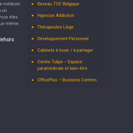
re médecin
Réseau TOC Belgique
à un
Hypnose Addiction
vous êtes
vous-même.
Thérapeutes Liège
Développement Personnel
dehors
Cabinets à louer / à partager
Centre Tulipe – Espace
paramédicale et bien-être.
OfficePlus – Business Centres