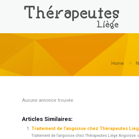
Home
N
Aucune annonce trouvée.
psychologue Liège psy psychothérapeute psychothérapi
Articles Similaires:
Traitement de l’angoisse chez Thérapeutes Liè
Traitement de l’angoisse chez Thérapeutes Liège Angoisse: q