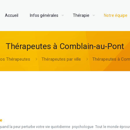
Accueil
Infos générales
Thérapie
Notre équipe
Thérapeutes à Comblain-au-Pont
os Thérapeutes
Thérapeutes par ville
Thérapeutes à Com
e
ge
uand la peur perturbe votre vie quotidienne psychologue Tout le monde éprouve