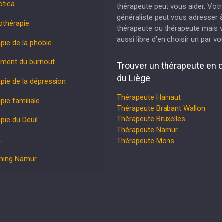
otica
thérapeute peut vous aider. Vot
généraliste peut vous adresser 
othérapie
thérapeute ou thérapeute mais 
aussi libre d’en choisir un par 
pie de la phobie
ement du burnout
Trouver un thérapeute en 
du Liège
pie de la dépression
Thérapeute Hainaut
pie familiale
Thérapeute Brabant Wallon
Thérapeute Bruxelles
pie du Deuil
Thérapeute Namur
R
Thérapeute Mons
hing Namur