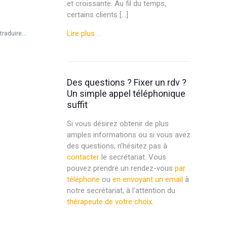
et croissante. Au fil du temps,
certains clients […]
Lire plus …
raduire...
Des questions ? Fixer un rdv ?
Un simple appel téléphonique
suffit
Si vous désirez obtenir de plus
amples informations ou si vous avez
des questions, n’hésitez pas à
contacter
le secrétariat. Vous
pouvez prendre un rendez-vous
par
téléphone
ou
en envoyant un email
à
notre secrétariat, à l’attention du
thérapeute de votre choix
.
Psychologue liège psy liège