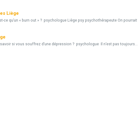
tes Liège
st-ce qu’un « burn out » ? psychologue Liège psy psychothérapeute On pourrait t
ège
voir si vous souffrez d’une dépression ? psychologue Il n’est pas toujours...