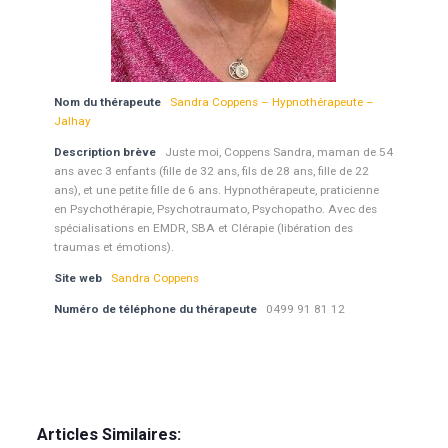
Nom du thérapeute
Sandra Coppens – Hypnothérapeute –
Jalhay
Description brève
Juste moi, Coppens Sandra, maman de 54
ans avec 3 enfants (fille de 32 ans, fils de 28 ans, fille de 22
ans), et une petite fille de 6 ans. Hypnothérapeute, praticienne
en Psychothérapie, Psychotraumato, Psychopatho. Avec des
spécialisations en EMDR, SBA et Clérapie (libération des
traumas et émotions).
Site web
Sandra Coppens
Numéro de téléphone du thérapeute
0499 91 81 12
psychologue Liège psy psychothérapeute psychothérapie
Articles Similaires: