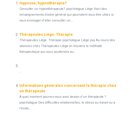
Hypnose, hypnothérapie?
Consulter un hypnothérapeute? psychologue Liège Voici des
renseignements d’ordre général qui pourraient vous être utiles si
vous envisager d’aller consulter un...
Thérapeutes Liège: Thérapie
Thérapeutes Liège: Thérapie psychologue Liège psy Au cours des
séances chez Thérapeutes Liège on trouvera la méthode
thérapeutique qui vous soutiendra au...
...
Informations générales concernant la thérapie chez
un thérapeute
A quel moment pourrez-vous avoir besoin d’un thérapeute ?
psychologue Des difficultés relationnelles, le stress au travail ou à
l’école,...