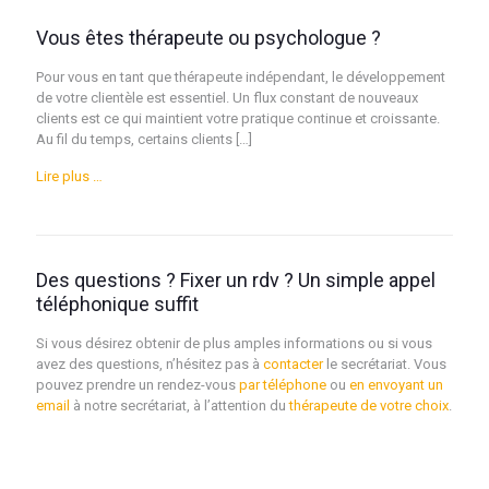
Vous êtes thérapeute ou psychologue ?
Pour vous en tant que thérapeute indépendant, le développement
de votre clientèle est essentiel. Un flux constant de nouveaux
clients est ce qui maintient votre pratique continue et croissante.
Au fil du temps, certains clients […]
Lire plus …
Des questions ? Fixer un rdv ? Un simple appel
téléphonique suffit
Si vous désirez obtenir de plus amples informations ou si vous
avez des questions, n’hésitez pas à
contacter
le secrétariat. Vous
pouvez prendre un rendez-vous
par téléphone
ou
en envoyant un
email
à notre secrétariat, à l’attention du
thérapeute de votre choix
.
Psychologue liège psy liège psychothérapie liège psychologue
thérapeute liège