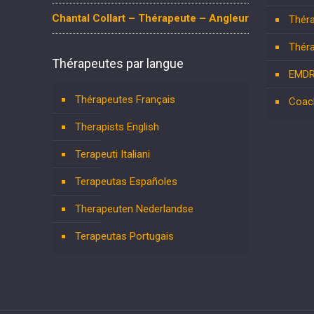
Chantal Collart – Thérapeute – Angleur
Théra
Théra
Thérapeutes par langue
EMD
Thérapeutes Français
Coac
Therapists English
Terapeuti Italiani
Terapeutas Españoles
Therapeuten Nederlandse
Terapeutas Portugais