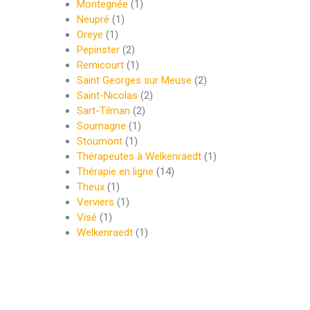
Montegnée
(1)
Neupré
(1)
Oreye
(1)
Pepinster
(2)
Remicourt
(1)
Saint Georges sur Meuse
(2)
Saint-Nicolas
(2)
Sart-Tilman
(2)
Soumagne
(1)
Stoumont
(1)
Thérapeutes à Welkenraedt
(1)
Thérapie en ligne
(14)
Theux
(1)
Verviers
(1)
Visé
(1)
Welkenraedt
(1)
e