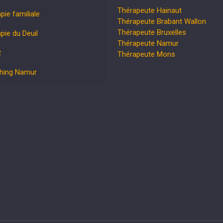
Thérapeute Hainaut
pie familiale
Thérapeute Brabant Wallon
Thérapeute Bruxelles
pie du Deuil
Thérapeute Namur
R
Thérapeute Mons
hing Namur