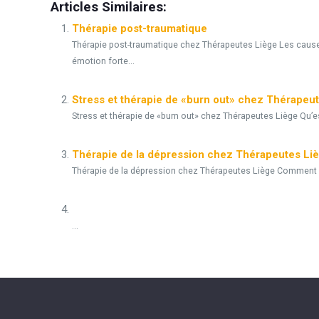
Articles Similaires:
Thérapie post-traumatique
Thérapie post-traumatique chez Thérapeutes Liège Les caus
émotion forte...
Stress et thérapie de «burn out» chez Thérapeu
Stress et thérapie de «burn out» chez Thérapeutes Liège Qu’e
Thérapie de la dépression chez Thérapeutes Li
Thérapie de la dépression chez Thérapeutes Liège Comment sa
...