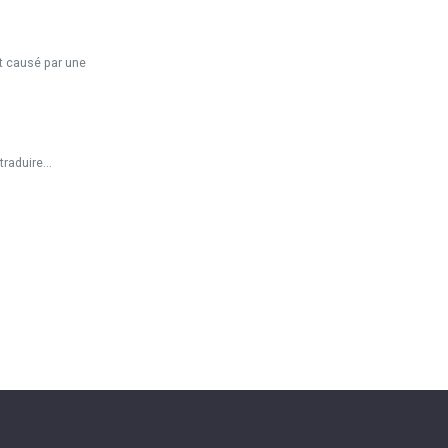
t causé par une
raduire...