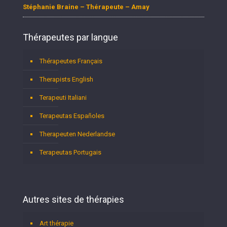
Stéphanie Braine – Thérapeute – Amay
Thérapeutes par langue
Thérapeutes Français
Therapists English
Terapeuti Italiani
Terapeutas Españoles
Therapeuten Nederlandse
Terapeutas Portugais
Autres sites de thérapies
Art thérapie