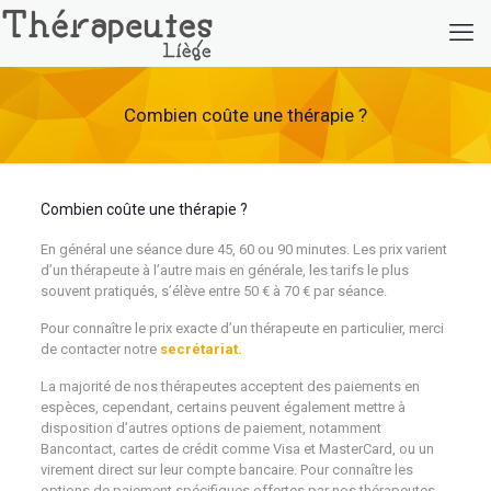
Combien coûte une thérapie ?
Combien coûte une thérapie ?
En général une séance dure 45, 60 ou 90 minutes. Les prix varient
d’un thérapeute à l’autre mais en générale, les tarifs le plus
souvent pratiqués, s’élève entre 50 € à 70 € par séance.
Pour connaître le prix exacte d’un thérapeute en particulier, merci
de contacter notre
secrétariat.
La majorité de nos thérapeutes acceptent des paiements en
espèces, cependant, certains peuvent également mettre à
disposition d’autres options de paiement, notamment
Bancontact, cartes de crédit comme Visa et MasterCard, ou un
virement direct sur leur compte bancaire. Pour connaître les
options de paiement spécifiques offertes par nos thérapeutes,