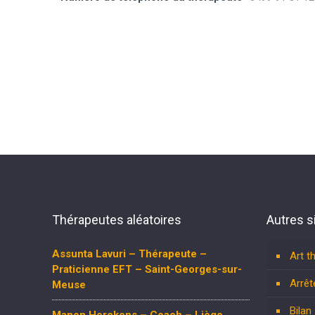
Thérapeutes aléatoires
Autres s
Assunta Lavuri – Thérapeute –
Art t
Praticienne EFT – Saint-Georges-sur-
Arrêt
Meuse
Bilan