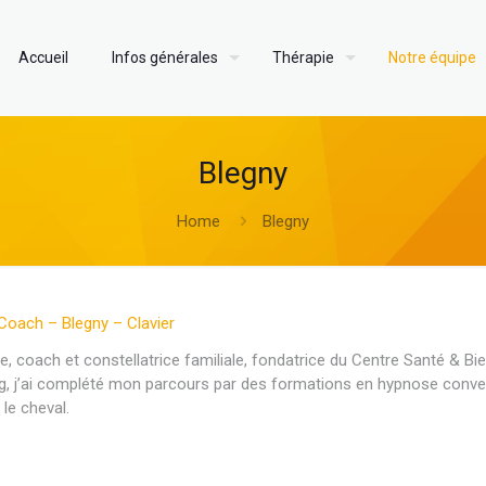
Accueil
Infos générales
Thérapie
Notre équipe
Blegny
Home
Blegny
Coach – Blegny – Clavier
, coach et constellatrice familiale, fondatrice du Centre Santé & Bie
ng, j’ai complété mon parcours par des formations en hypnose conver
 le cheval.