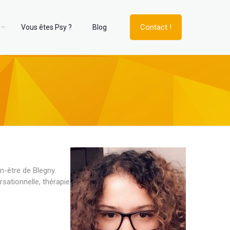
Contact !
Vous êtes Psy ?
Blog
n-être de Blegny.
sationnelle, thérapie