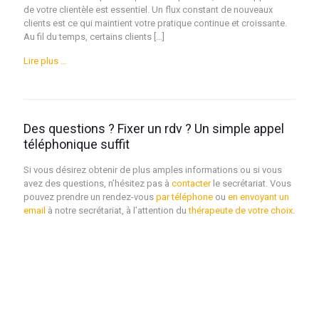
de votre clientèle est essentiel. Un flux constant de nouveaux
clients est ce qui maintient votre pratique continue et croissante.
Au fil du temps, certains clients […]
Lire plus …
Des questions ? Fixer un rdv ? Un simple appel
téléphonique suffit
Si vous désirez obtenir de plus amples informations ou si vous
avez des questions, n’hésitez pas à
contacter
le secrétariat. Vous
pouvez prendre un rendez-vous
par téléphone
ou
en envoyant un
email
à notre secrétariat, à l’attention du
thérapeute de votre choix
.
Psychologue liège psy liège psychothérapie liège psychologue
thérapeute liège