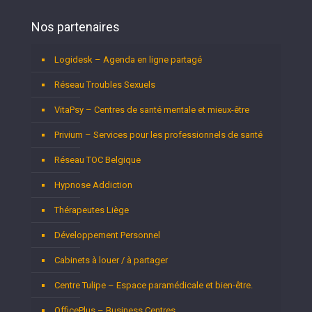
Nos partenaires
Logidesk – Agenda en ligne partagé
Réseau Troubles Sexuels
VitaPsy – Centres de santé mentale et mieux-être
Privium – Services pour les professionnels de santé
Réseau TOC Belgique
Hypnose Addiction
Thérapeutes Liège
Développement Personnel
Cabinets à louer / à partager
Centre Tulipe – Espace paramédicale et bien-être.
OfficePlus – Business Centres