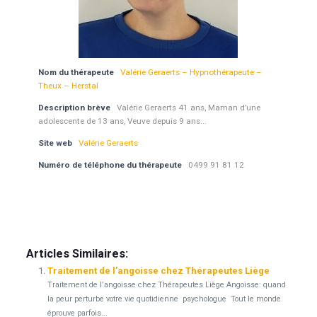
Nom du thérapeute
Valérie Geraerts – Hypnothérapeute –
Theux – Herstal
Description brève
Valérie Geraerts 41 ans, Maman d’une
adolescente de 13 ans, Veuve depuis 9 ans...
Site web
Valérie Geraerts
Numéro de téléphone du thérapeute
0499 91 81 12
psychologue Liège psy psychothérapeute psychothérapie
Articles Similaires:
Traitement de l’angoisse chez Thérapeutes Liège
Traitement de l’angoisse chez Thérapeutes Liège Angoisse: quand
la peur perturbe votre vie quotidienne psychologue Tout le monde
éprouve parfois...