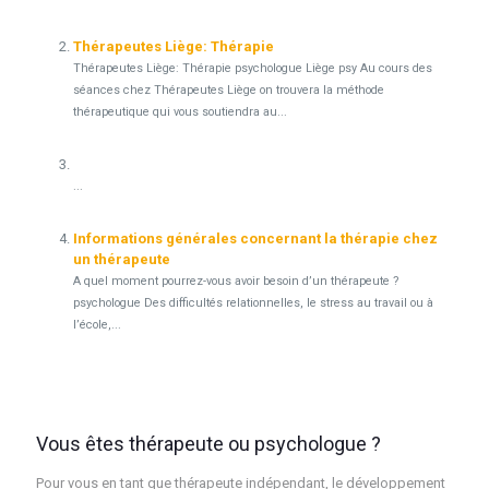
Thérapeutes Liège: Thérapie
Thérapeutes Liège: Thérapie psychologue Liège psy Au cours des
séances chez Thérapeutes Liège on trouvera la méthode
thérapeutique qui vous soutiendra au...
...
Informations générales concernant la thérapie chez
un thérapeute
A quel moment pourrez-vous avoir besoin d’un thérapeute ?
psychologue Des difficultés relationnelles, le stress au travail ou à
l’école,...
Vous êtes thérapeute ou psychologue ?
Pour vous en tant que thérapeute indépendant, le développement