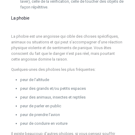
laver), celle de la vérification, celle de toucher des objets de
façon répétitive.
La phobie
psychologue Liège psy psychothérapeute
psychothérapie
La phobie est une angoisse qui cible des choses spécifiques,
animaux ou situations et qui peut s’accompagner d’une réaction
physique violente et de sentiments de panique. Vous êtes
conscient du fait que le danger n’est pas réel, mais pourtant
cette angoisse domine la raison.
Quelques-unes des phobies les plus fréquentes:
peur de l’altitude
peur des grands et/ou petits espaces
peur des animaux, insectes et reptiles
peur de parler en public
peur de prendre l’avion
peur de conduire en voiture
Il existe beaucoup d’autres phobies, si vous pensez souffrir