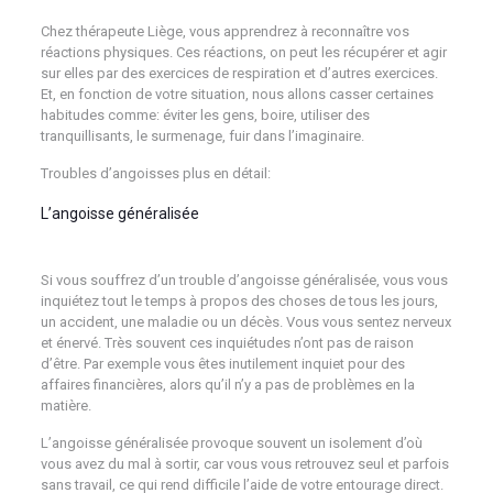
Chez thérapeute Liège, vous apprendrez à reconnaître vos
réactions physiques. Ces réactions, on peut les récupérer et agir
sur elles par des exercices de respiration et d’autres exercices.
Et, en fonction de votre situation, nous allons casser certaines
habitudes comme: éviter les gens, boire, utiliser des
tranquillisants, le surmenage, fuir dans l’imaginaire.
Troubles d’angoisses plus en détail:
L’angoisse généralisée
psychologue Liège psy
psychothérapeute
Si vous souffrez d’un trouble d’angoisse généralisée, vous vous
inquiétez tout le temps à propos des choses de tous les jours,
un accident, une maladie ou un décès. Vous vous sentez nerveux
et énervé. Très souvent ces inquiétudes n’ont pas de raison
d’être. Par exemple vous êtes inutilement inquiet pour des
affaires financières, alors qu’il n’y a pas de problèmes en la
matière.
L’angoisse généralisée provoque souvent un isolement d’où
vous avez du mal à sortir, car vous vous retrouvez seul et parfois
sans travail, ce qui rend difficile l’aide de votre entourage direct.