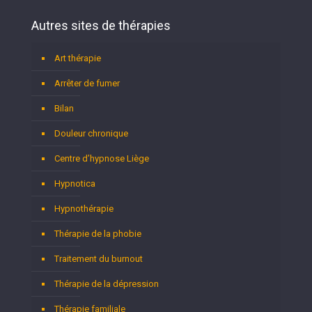
Autres sites de thérapies
Art thérapie
Arrêter de fumer
Bilan
Douleur chronique
Centre d’hypnose Liège
Hypnotica
Hypnothérapie
Thérapie de la phobie
Traitement du burnout
Thérapie de la dépression
Thérapie familiale