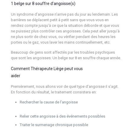
1 belge sur 8 souffre d’angoisse(s)
psychologue Liège psy
Un syndrome d’angoisse n’arrive pas du jour au lendemain. Les
barrières se déplacent petit à petit sans que vous vous en
rendiez compte jusqu’à ce que la situation déborde et que vous
ne puissiez plus contrôler ces angoisses. Cela peut aller jusqu’à
ne plus sortir de chez vous, ou vérifier pendant des heures les
portes ou le gaz, vous laver les mains continuellement, etc.
Beaucoup de gens sont affectés par les troubles psychiques
que sont les angoisses: Un belge sur 8 en souffre chaque année.
Comment Thérapeute Liège peut vous
aider
psychothérapeute psy
Premièrement, nous allons voir de quel type d’angoisse il s’agit.
En fonction du résultat, le traitement consistera en:
Rechercher la cause de l’angoisse
psychologue Liège psy
psychothérapeute psychothérapie
Relier cette angoisse à des événements possibles
Traiter le surmenage chronique possible
psychologue
Liège psy psychothérapeute psychothérapie