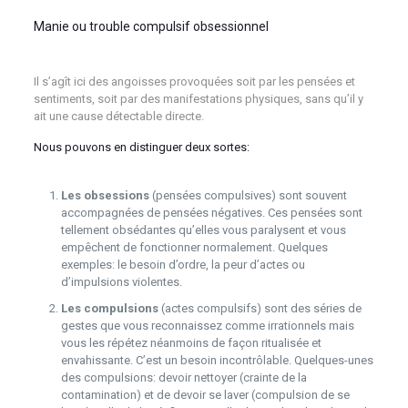
Manie ou trouble compulsif obsessionnel
psychologue
Liège psy
Il s’agît ici des angoisses provoquées soit par les pensées et
sentiments, soit par des manifestations physiques, sans qu’il y
ait une cause détectable directe.
Nous pouvons en distinguer deux sortes:
psychologue Liège
psy psychothérapeute
Les obsessions
(pensées compulsives) sont souvent
accompagnées de pensées négatives. Ces pensées sont
tellement obsédantes qu’elles vous paralysent et vous
empêchent de fonctionner normalement. Quelques
exemples: le besoin d’ordre, la peur d’actes ou
d’impulsions violentes.
Les compulsions
(actes compulsifs) sont des séries de
gestes que vous reconnaissez comme irrationnels mais
vous les répétez néanmoins de façon ritualisée et
envahissante. C’est un besoin incontrôlable. Quelques-unes
des compulsions: devoir nettoyer (crainte de la
contamination) et de devoir se laver (compulsion de se