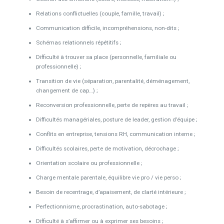
Relations conflictuelles (couple, famille, travail) ;
Communication difficile, incompréhensions, non-dits ;
Schémas relationnels répétitifs ;
Difficulté à trouver sa place (personnelle, familiale ou
professionnelle) ;
Transition de vie (séparation, parentalité, déménagement,
changement de cap…) ;
Reconversion professionnelle, perte de repères au travail ;
Difficultés managériales, posture de leader, gestion d’équipe ;
Conflits en entreprise, tensions RH, communication interne ;
Difficultés scolaires, perte de motivation, décrochage ;
Orientation scolaire ou professionnelle ;
Charge mentale parentale, équilibre vie pro / vie perso ;
Besoin de recentrage, d’apaisement, de clarté intérieure ;
Perfectionnisme, procrastination, auto-sabotage ;
Difficulté à s’affirmer ou à exprimer ses besoins ;