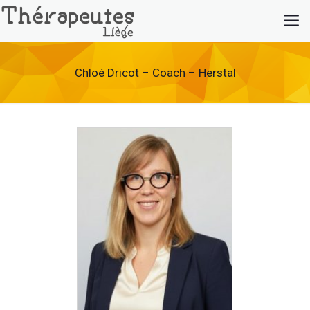
Chloé Dricot – Coach – Herstal