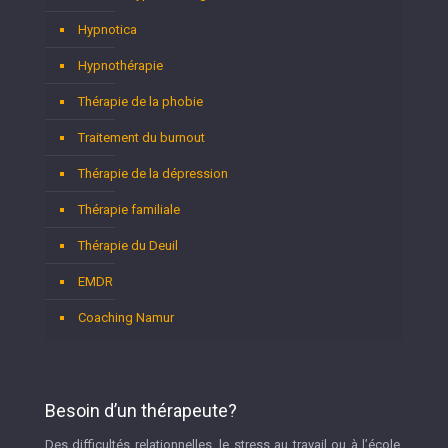
Hypnotica
Hypnothérapie
Thérapie de la phobie
Traitement du burnout
Thérapie de la dépression
Thérapie familiale
Thérapie du Deuil
EMDR
Coaching Namur
Besoin d’un thérapeute?
Des difficultés relationnelles, le stress au travail ou à l’école,