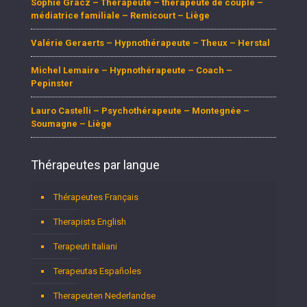
Sophie Gracz – Thérapeute – thérapeute de couple –
médiatrice familiale – Remicourt – Liège
Valérie Geraerts – Hypnothérapeute – Theux – Herstal
Michel Lemaire – Hypnothérapeute – Coach –
Pepinster
Lauro Castelli – Psychothérapeute – Montegnée –
Soumagne – Liège
Thérapeutes par langue
Thérapeutes Français
Therapists English
Terapeuti Italiani
Terapeutas Españoles
Therapeuten Nederlandse