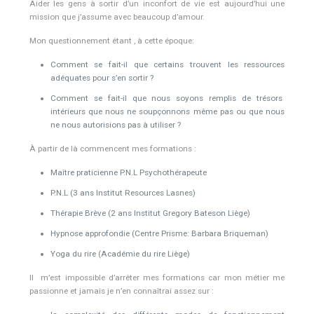
Aider les gens à sortir d’un inconfort de vie est aujourd’hui une
mission que j’assume avec beaucoup d’amour.
Mon questionnement étant , à cette époque:
Comment se fait-il que certains trouvent les ressources
adéquates pour s’en sortir ?
Comment se fait-il que nous soyons remplis de trésors
intérieurs que nous ne soupçonnons même pas ou que nous
ne nous autorisions pas à utiliser ?
À partir de là commencent mes formations :
Maître praticienne P.N.L Psychothérapeute
P.N.L (3 ans Institut Resources Lasnes)
Thérapie Brève (2 ans Institut Gregory Bateson Liège)
Hypnose approfondie (Centre Prisme: Barbara Briqueman)
Yoga du rire (Académie du rire Liège)
Il m’est impossible d’arrêter mes formations car mon métier me
passionne et jamais je n’en connaîtrai assez sur :