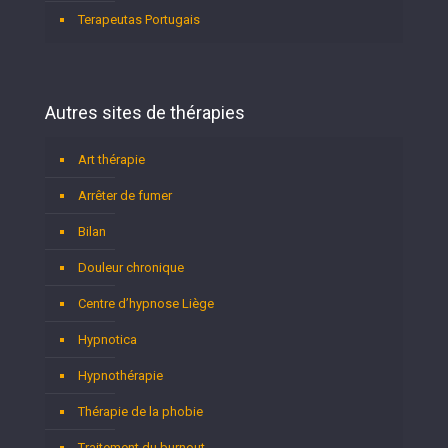
Terapeutas Portugais
Autres sites de thérapies
Art thérapie
Arrêter de fumer
Bilan
Douleur chronique
Centre d’hypnose Liège
Hypnotica
Hypnothérapie
Thérapie de la phobie
Traitement du burnout