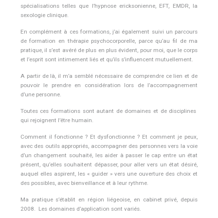
spécialisations telles que l’hypnose ericksonienne, EFT, EMDR, la
sexologie clinique.
En complément à ces formations, j’ai également suivi un parcours
de formation en thérapie psychocorporelle, parce qu’au fil de ma
pratique, il s’est avéré de plus en plus évident, pour moi, que le corps
et l’esprit sont intimement liés et qu’ils s’influencent mutuellement.
A partir de là, il m’a semblé nécessaire de comprendre ce lien et de
pouvoir le prendre en considération lors de l’accompagnement
d’une personne.
Toutes ces formations sont autant de domaines et de disciplines
qui rejoignent l’être humain.
Comment il fonctionne ? Et dysfonctionne ? Et comment je peux,
avec des outils appropriés, accompagner des personnes vers la voie
d’un changement souhaité, les aider à passer le cap entre un état
présent, qu’elles souhaitent dépasser, pour aller vers un état désiré,
auquel elles aspirent, les « guider » vers une ouverture des choix et
des possibles, avec bienveillance et à leur rythme.
Ma pratique s’établit en région liégeoise, en cabinet privé, depuis
2008. Les domaines d’application sont variés.