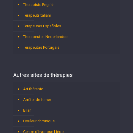
Therapists English
Terapeuti Italiani
Terapeutas Españoles
Therapeuten Nederlandse
Terapeutas Portugais
Autres sites de thérapies
Art thérapie
Arrêter de fumer
Bilan
Douleur chronique
Centre d’hypnose Liège