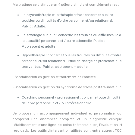
Ma pratique se distingue en 4 pôles distincts et complémentaires :
La psychothérapie et la thérapie brève : concerne tous les
troubles ou difficultés d’ordre personnel et/ou relationnel.
Public : Adulte.
La sexologie clinique : concerne les troubles ou difficultés lié à
la sexualité personnelle et / ou relationnelle. Public :
Adolescent et adulte
Hypnothérapie : concerne tous les troubles ou difficulté d’ordre
personnel et/ou relationnel. Prise en charge de problématique
très variées. Public : adolescent – adulte
- Spécialisation en gestion et traitement de l’anxiété
- Spécialisation en gestion du syndrome de stress post-traumatique
Coaching personnel / professionnel : concerne toute difficulté
de la vie personnelle et / ou professionnelle.
Je propose un accompagnement individuel et personnalisé, qui
comprend une anamnèse complète et un diagnostic clinique,
l’établissement d’une ligne de soins thérapeutiques, l’évaluation et
feed-back. Les outils d’intervention utilisés sont, entre autres : TCC,