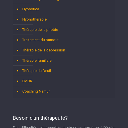
Hypnotica
Hypnothérapie
Thérapie de la phobie
Traitement du burnout
Thérapie de la dépression
Thérapie familiale
Thérapie du Deuil
EMDR
Coaching Namur
Besoin d’un thérapeute?
Des difficultés relationnelles, le stress au travail ou à l’école,