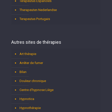
Terapeutas Españoles
Therapeuten Nederlandse
Terapeutas Portugais
Autres sites de thérapies
Art thérapie
Arrêter de fumer
Bilan
Douleur chronique
Centre d’hypnose Liège
Hypnotica
Hypnothérapie