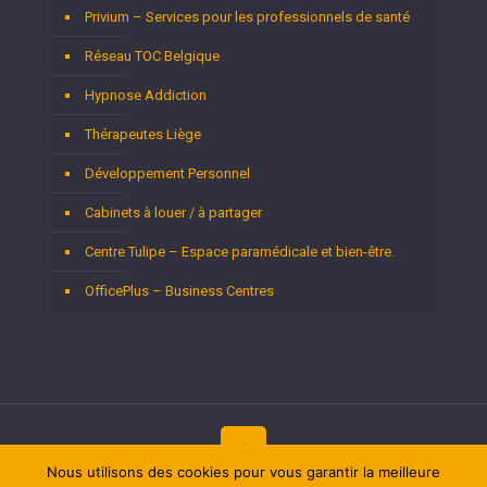
Privium – Services pour les professionnels de santé
Réseau TOC Belgique
Hypnose Addiction
Thérapeutes Liège
Développement Personnel
Cabinets à louer / à partager
Centre Tulipe – Espace paramédicale et bien-être.
OfficePlus – Business Centres
Nous utilisons des cookies pour vous garantir la meilleure