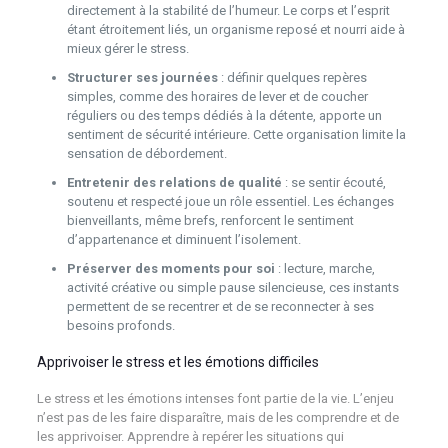
directement à la stabilité de l’humeur. Le corps et l’esprit
étant étroitement liés, un organisme reposé et nourri aide à
mieux gérer le stress.
Structurer ses journées
: définir quelques repères
simples, comme des horaires de lever et de coucher
réguliers ou des temps dédiés à la détente, apporte un
sentiment de sécurité intérieure. Cette organisation limite la
sensation de débordement.
Entretenir des relations de qualité
: se sentir écouté,
soutenu et respecté joue un rôle essentiel. Les échanges
bienveillants, même brefs, renforcent le sentiment
d’appartenance et diminuent l’isolement.
Préserver des moments pour soi
: lecture, marche,
activité créative ou simple pause silencieuse, ces instants
permettent de se recentrer et de se reconnecter à ses
besoins profonds.
Apprivoiser le stress et les émotions difficiles
Le stress et les émotions intenses font partie de la vie. L’enjeu
n’est pas de les faire disparaître, mais de les comprendre et de
les apprivoiser. Apprendre à repérer les situations qui