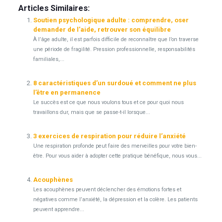
Articles Similaires:
Soutien psychologique adulte : comprendre, oser
demander de l’aide, retrouver son équilibre
À l’âge adulte, il est parfois difficile de reconnaître que l’on traverse
une période de fragilité. Pression professionnelle, responsabilités
familiales,...
8 caractéristiques d’un surdoué et comment ne plus
l’être en permanence
Le succès est ce que nous voulons tous et ce pour quoi nous
travaillons dur, mais que se passe-t-il lorsque...
3 exercices de respiration pour réduire l’anxiété
Une respiration profonde peut faire des merveilles pour votre bien-
être. Pour vous aider à adopter cette pratique bénéfique, nous vous...
Acouphènes
Les acouphènes peuvent déclencher des émotions fortes et
négatives comme l’anxiété, la dépression et la colère. Les patients
peuvent apprendre...