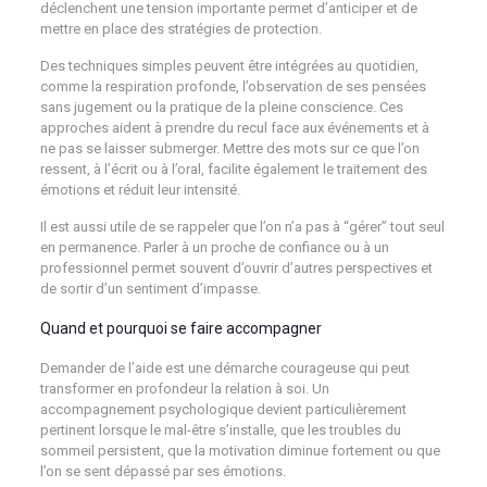
déclenchent une tension importante permet d’anticiper et de
mettre en place des stratégies de protection.
Des techniques simples peuvent être intégrées au quotidien,
comme la respiration profonde, l’observation de ses pensées
sans jugement ou la pratique de la pleine conscience. Ces
approches aident à prendre du recul face aux événements et à
ne pas se laisser submerger. Mettre des mots sur ce que l’on
ressent, à l’écrit ou à l’oral, facilite également le traitement des
émotions et réduit leur intensité.
Il est aussi utile de se rappeler que l’on n’a pas à “gérer” tout seul
en permanence. Parler à un proche de confiance ou à un
professionnel permet souvent d’ouvrir d’autres perspectives et
de sortir d’un sentiment d’impasse.
Quand et pourquoi se faire accompagner
Demander de l’aide est une démarche courageuse qui peut
transformer en profondeur la relation à soi. Un
accompagnement psychologique devient particulièrement
pertinent lorsque le mal-être s’installe, que les troubles du
sommeil persistent, que la motivation diminue fortement ou que
l’on se sent dépassé par ses émotions.