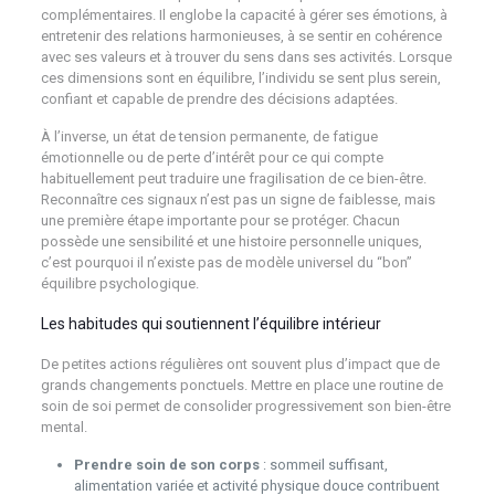
complémentaires. Il englobe la capacité à gérer ses émotions, à
entretenir des relations harmonieuses, à se sentir en cohérence
avec ses valeurs et à trouver du sens dans ses activités. Lorsque
ces dimensions sont en équilibre, l’individu se sent plus serein,
confiant et capable de prendre des décisions adaptées.
À l’inverse, un état de tension permanente, de fatigue
émotionnelle ou de perte d’intérêt pour ce qui compte
habituellement peut traduire une fragilisation de ce bien-être.
Reconnaître ces signaux n’est pas un signe de faiblesse, mais
une première étape importante pour se protéger. Chacun
possède une sensibilité et une histoire personnelle uniques,
c’est pourquoi il n’existe pas de modèle universel du “bon”
équilibre psychologique.
Les habitudes qui soutiennent l’équilibre intérieur
De petites actions régulières ont souvent plus d’impact que de
grands changements ponctuels. Mettre en place une routine de
soin de soi permet de consolider progressivement son bien-être
mental.
Prendre soin de son corps
: sommeil suffisant,
alimentation variée et activité physique douce contribuent