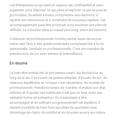
Les thérapeutes proposent un espace sûr, confidentiel et sans
jugement, pour déposer ce qui pèse et explorer ce qui se joue en
profondeur. Ils aident à mieux comprendre ses réactions, à
repérer ses ressources et à construire de nouveaux repères. Cet
accompagnement peut être ponctuel, pour traverser une période
difficile, ou s’inscrire dans un travail plus long, selon les besoins.
S’entourer de professionnels formés permet aussi de ne pas
rester seul face à des questionnements complexes liés à la vie
personnelle, familiale ou professionnelle. C’est une manière de
prendre soin de soi avec sérieux et bienveillance.
En résumé
Le bien-être mental est un processus vivant, qui évolue tout au
long de la vie. Il se nourrit de gestes simples, d’écoute de soi, de
relations équilibrées et, lorsque c’est nécessaire, du soutien de
professionnels. Prendre le temps de s’arrêter, d’évaluer son état
intérieur et d’ajuster ses habitudes n’est pas un luxe, mais une
véritable forme de prévention. En s’autorisant à être
accompagné et en cultivant progressivement cet équilibre, il
devient possible de faire face aux aléas du quotidien avec
davantage de clarté, de solidité et de douceur envers soi-même.