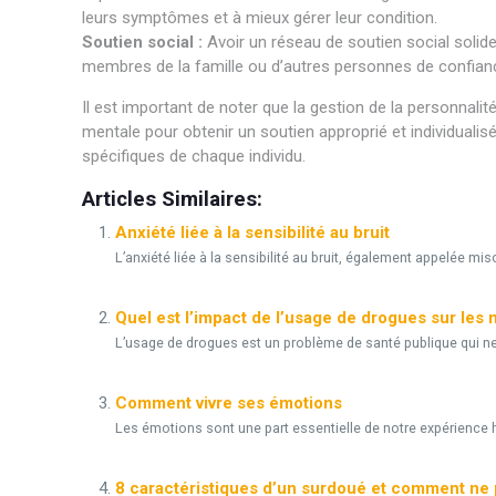
leurs symptômes et à mieux gérer leur condition.
Soutien social :
Avoir un réseau de soutien social solid
membres de la famille ou d’autres personnes de confianc
Il est important de noter que la gestion de la personnali
mentale pour obtenir un soutien approprié et individuali
spécifiques de chaque individu.
Articles Similaires:
Anxiété liée à la sensibilité au bruit
L’anxiété liée à la sensibilité au bruit, également appelée m
Quel est l’impact de l’usage de drogues sur les
L’usage de drogues est un problème de santé publique qui n
Comment vivre ses émotions
Les émotions sont une part essentielle de notre expérience h
8 caractéristiques d’un surdoué et comment ne 