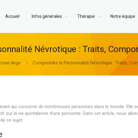
Accueil
Infos générales
Thérapie
Notre équipe
onnalité Névrotique : Traits, Compo
nose-liege
Comprendre la Personnalité Névrotique : Traits, C
cinant qui concerne de nombreuses personnes dans le monde. Elle s
f sur la vie quotidienne d’une personne. Dans cet article, nous allo
de ce sujet.
e