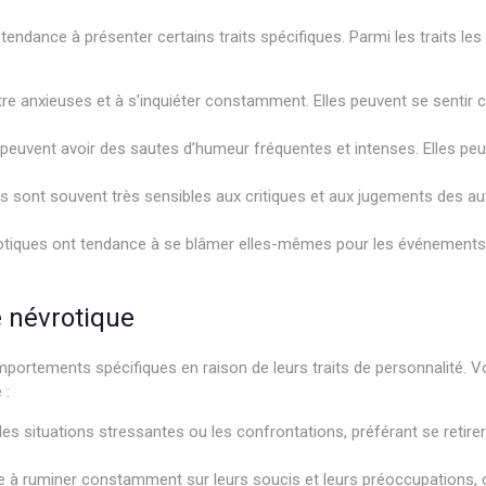
tendance à présenter certains traits spécifiques. Parmi les traits l
re anxieuses et à s’inquiéter constamment. Elles peuvent se senti
uvent avoir des sautes d’humeur fréquentes et intenses. Elles peuve
 sont souvent très sensibles aux critiques et aux jugements des aut
iques ont tendance à se blâmer elles-mêmes pour les événements né
 névrotique
mportements spécifiques en raison de leurs traits de personnalité
 :
s situations stressantes ou les confrontations, préférant se retirer o
à ruminer constamment sur leurs soucis et leurs préoccupations, c