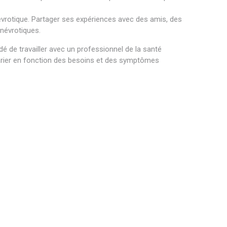
évrotique. Partager ses expériences avec des amis, des
névrotiques.
é de travailler avec un professionnel de la santé
 varier en fonction des besoins et des symptômes