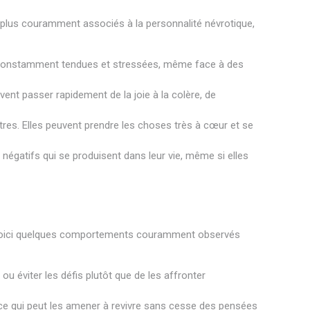
es plus couramment associés à la personnalité névrotique,
r constamment tendues et stressées, même face à des
nt passer rapidement de la joie à la colère, de
res. Elles peuvent prendre les choses très à cœur et se
gatifs qui se produisent dans leur vie, même si elles
. Voici quelques comportements couramment observés
u éviter les défis plutôt que de les affronter
e qui peut les amener à revivre sans cesse des pensées