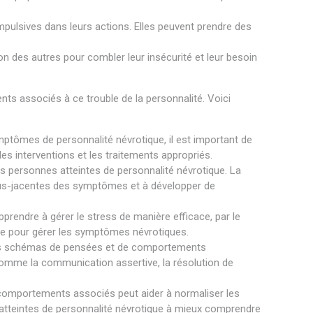
pulsives dans leurs actions. Elles peuvent prendre des
 des autres pour combler leur insécurité et leur besoin
ts associés à ce trouble de la personnalité. Voici
tômes de personnalité névrotique, il est important de
les interventions et les traitements appropriés.
es personnes atteintes de personnalité névrotique. La
ous-jacentes des symptômes et à développer de
prendre à gérer le stress de manière efficace, par le
tile pour gérer les symptômes névrotiques.
des schémas de pensées et de comportements
comme la communication assertive, la résolution de
comportements associés peut aider à normaliser les
s atteintes de personnalité névrotique à mieux comprendre