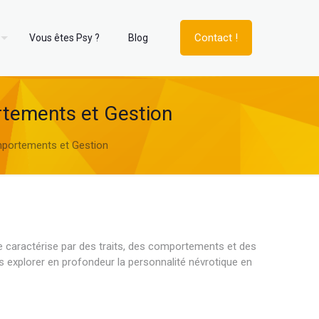
Contact !
Vous êtes Psy ?
Blog
rtements et Gestion
omportements et Gestion
e caractérise par des traits, des comportements et des
ns explorer en profondeur la personnalité névrotique en