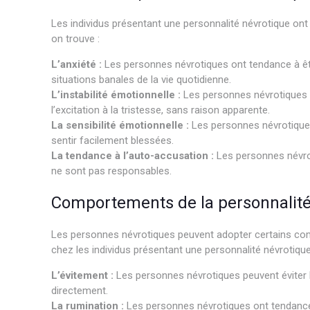
Les individus présentant une personnalité névrotique ont 
on trouve :
L’anxiété :
Les personnes névrotiques ont tendance à êt
situations banales de la vie quotidienne.
L’instabilité émotionnelle :
Les personnes névrotiques pe
l’excitation à la tristesse, sans raison apparente.
La sensibilité émotionnelle :
Les personnes névrotiques
sentir facilement blessées.
La tendance à l’auto-accusation :
Les personnes névrot
ne sont pas responsables.
Comportements de la personnalité
Les personnes névrotiques peuvent adopter certains co
chez les individus présentant une personnalité névrotique
L’évitement :
Les personnes névrotiques peuvent éviter le
directement.
La rumination :
Les personnes névrotiques ont tendance 