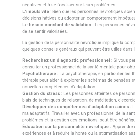
négatives et à se focaliser sur leurs problèmes.
L’impulsivité
: Bien que les personnes névrotiques soien
décisions hâtives ou adopter un comportement impétueux
Le besoin constant de validation :
Les personnes névrot
de se sentir valorisées.
La gestion de la personnalité névrotique implique la co
quelques conseils généraux qui peuvent être utiles dans l
Recherchez un diagnostic professionnel :
Si vous pe
consulter un professionnel de la santé mentale pour obten
Psychothérapie :
La psychothérapie, en particulier les 
thérapie peut aider à explorer les schémas de pensées
nouvelles compétences d’adaptation.
Gestion du stress :
Les personnes atteintes de personnal
biais de techniques de relaxation, de méditation, d’exerc
Développer des compétences d’adaptation saines :
L
maladaptatifs. Travailler avec un professionnel de la s
problèmes et la gestion des émotions, peut être bénéfiqu
Éducation sur la personnalité névrotique :
Apprendre s
expériences et à réduire la honte ou la stigmatisation a