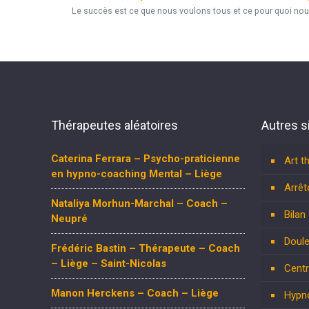
Le succès est ce que nous voulons tous et ce pour quoi nous t
Thérapeutes aléatoires
Autres s
Caterina Ferrara – Psycho-praticienne
Art t
en hypno-coaching Mental – Liège
Arrêt
Nataliya Morhun-Marchal – Coach –
Bilan
Neupré
Doule
Frédéric Bastin – Thérapeute – Coach
– Liège – Saint-Nicolas
Centr
Manon Herckens – Coach – Liège
Hypn