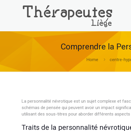
Comprendre la Pers
Home
centre-hyp
La personnalité névrotique est un sujet complexe et fas
schémas de pensée qui peuvent avoir un impact significati
utilisant des sous-titres pour aborder différents aspects 
Traits de la personnalité névrotiqu