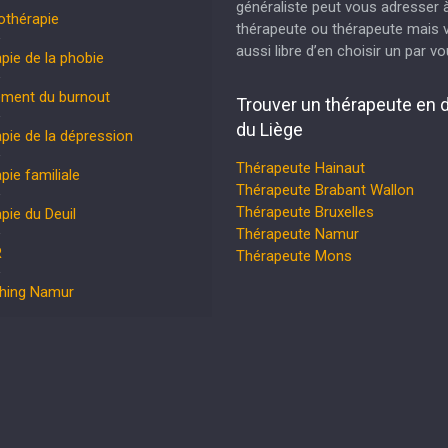
généraliste peut vous adresser 
othérapie
thérapeute ou thérapeute mais 
aussi libre d’en choisir un par 
pie de la phobie
ement du burnout
Trouver un thérapeute en 
du Liège
pie de la dépression
Thérapeute Hainaut
pie familiale
Thérapeute Brabant Wallon
Thérapeute Bruxelles
pie du Deuil
Thérapeute Namur
R
Thérapeute Mons
hing Namur