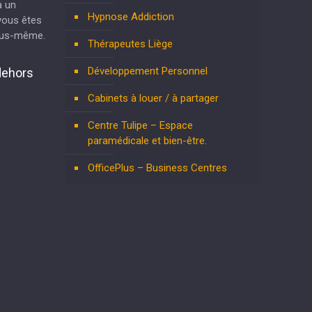
à un
Hypnose Addiction
vous êtes
vous-même.
Thérapeutes Liège
Développement Personnel
dehors
Cabinets à louer / à partager
Centre Tulipe – Espace
paramédicale et bien-être.
OfficePlus – Business Centres