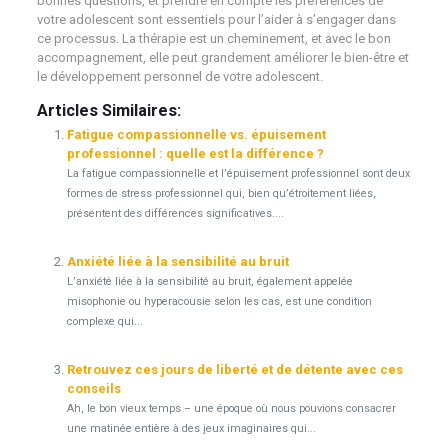
bonnes questions, et prendre en compte les préférences de
votre adolescent sont essentiels pour l’aider à s’engager dans
ce processus. La thérapie est un cheminement, et avec le bon
accompagnement, elle peut grandement améliorer le bien-être et
le développement personnel de votre adolescent.
Articles Similaires:
Fatigue compassionnelle vs. épuisement
professionnel : quelle est la différence ?
La fatigue compassionnelle et l’épuisement professionnel sont deux
formes de stress professionnel qui, bien qu’étroitement liées,
présentent des différences significatives....
Anxiété liée à la sensibilité au bruit
L’anxiété liée à la sensibilité au bruit, également appelée
misophonie ou hyperacousie selon les cas, est une condition
complexe qui...
Retrouvez ces jours de liberté et de détente avec ces
conseils
Ah, le bon vieux temps – une époque où nous pouvions consacrer
une matinée entière à des jeux imaginaires qui...