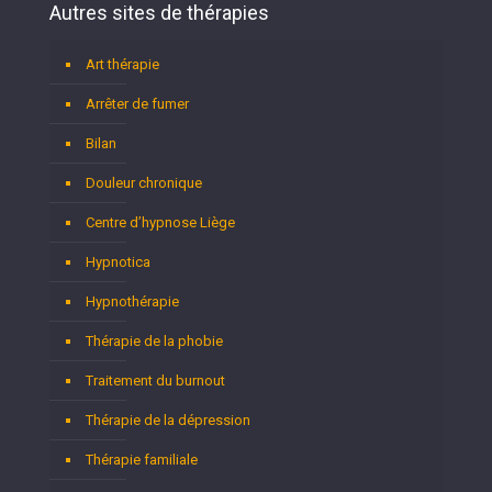
Autres sites de thérapies
Art thérapie
Arrêter de fumer
Bilan
Douleur chronique
Centre d’hypnose Liège
Hypnotica
Hypnothérapie
Thérapie de la phobie
Traitement du burnout
Thérapie de la dépression
Thérapie familiale