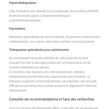
Psychothérapeutes :
Leur formation est centrée sur le traitement de troubles affectifs
et émotionnels grâce à diverses techniques
psychothérapeutiques.
Psychiatres :
Médecins spécialisés en santé mentale, ils peuvent prescrire des
médicaments, une option utile dans certains cas plus graves.
Thérapeutes spécialisés pour adolescents :
Ils connaissent les particularités de cette période et sont
souvent formés à des approches de communication et de
soutien adaptées aux jeunes.
En fonction des besoins de votre adolescent, certains
thérapeutes peuvent être plus appropriés que d’autres. La
thérapie cognitive-comportementale, par exemple, est souvent
efficace pour traiter les troubles anxieux et dépressifs chez les
adolescents.
Consulter les recommandations et faire des recherches
Une fois le type de thérapeute défini, il est utile de se renseigner