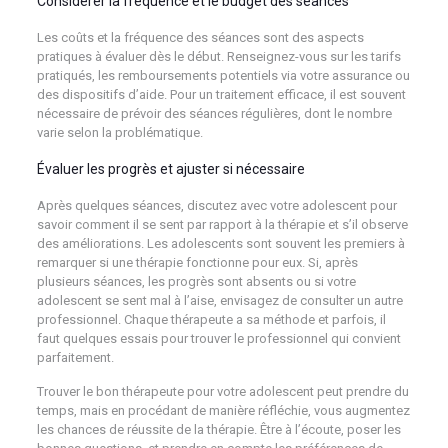
Considérer la fréquence et le budget des séances
Les coûts et la fréquence des séances sont des aspects
pratiques à évaluer dès le début. Renseignez-vous sur les tarifs
pratiqués, les remboursements potentiels via votre assurance ou
des dispositifs d’aide. Pour un traitement efficace, il est souvent
nécessaire de prévoir des séances régulières, dont le nombre
varie selon la problématique.
Évaluer les progrès et ajuster si nécessaire
Après quelques séances, discutez avec votre adolescent pour
savoir comment il se sent par rapport à la thérapie et s’il observe
des améliorations. Les adolescents sont souvent les premiers à
remarquer si une thérapie fonctionne pour eux. Si, après
plusieurs séances, les progrès sont absents ou si votre
adolescent se sent mal à l’aise, envisagez de consulter un autre
professionnel. Chaque thérapeute a sa méthode et parfois, il
faut quelques essais pour trouver le professionnel qui convient
parfaitement.
Trouver le bon thérapeute pour votre adolescent peut prendre du
temps, mais en procédant de manière réfléchie, vous augmentez
les chances de réussite de la thérapie. Être à l’écoute, poser les