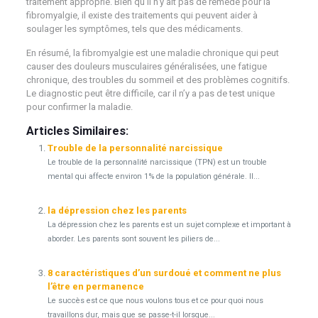
traitement approprié. Bien qu’il n’y ait pas de remède pour la
fibromyalgie, il existe des traitements qui peuvent aider à
soulager les symptômes, tels que des médicaments.
En résumé, la fibromyalgie est une maladie chronique qui peut
causer des douleurs musculaires généralisées, une fatigue
chronique, des troubles du sommeil et des problèmes cognitifs.
Le diagnostic peut être difficile, car il n’y a pas de test unique
pour confirmer la maladie.
Articles Similaires:
Trouble de la personnalité narcissique
Le trouble de la personnalité narcissique (TPN) est un trouble
mental qui affecte environ 1% de la population générale. Il...
la dépression chez les parents
La dépression chez les parents est un sujet complexe et important à
aborder. Les parents sont souvent les piliers de...
8 caractéristiques d’un surdoué et comment ne plus
l’être en permanence
Le succès est ce que nous voulons tous et ce pour quoi nous
travaillons dur, mais que se passe-t-il lorsque...