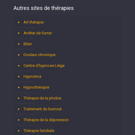
Autres sites de thérapies
Art thérapie
Arrêter de fumer
Bilan
Douleur chronique
Centre d’hypnose Liège
Hypnotica
Hypnothérapie
Thérapie de la phobie
Traitement du burnout
Thérapie de la dépression
Thérapie familiale