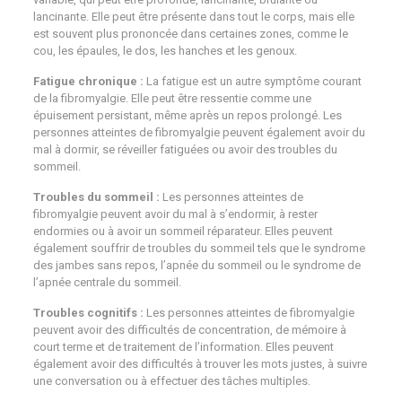
lancinante. Elle peut être présente dans tout le corps, mais elle
est souvent plus prononcée dans certaines zones, comme le
cou, les épaules, le dos, les hanches et les genoux.
Fatigue chronique :
La fatigue est un autre symptôme courant
de la fibromyalgie. Elle peut être ressentie comme une
épuisement persistant, même après un repos prolongé. Les
personnes atteintes de fibromyalgie peuvent également avoir du
mal à dormir, se réveiller fatiguées ou avoir des troubles du
sommeil.
Troubles du sommeil :
Les personnes atteintes de
fibromyalgie peuvent avoir du mal à s’endormir, à rester
endormies ou à avoir un sommeil réparateur. Elles peuvent
également souffrir de troubles du sommeil tels que le syndrome
des jambes sans repos, l’apnée du sommeil ou le syndrome de
l’apnée centrale du sommeil.
Troubles cognitifs :
Les personnes atteintes de fibromyalgie
peuvent avoir des difficultés de concentration, de mémoire à
court terme et de traitement de l’information. Elles peuvent
également avoir des difficultés à trouver les mots justes, à suivre
une conversation ou à effectuer des tâches multiples.