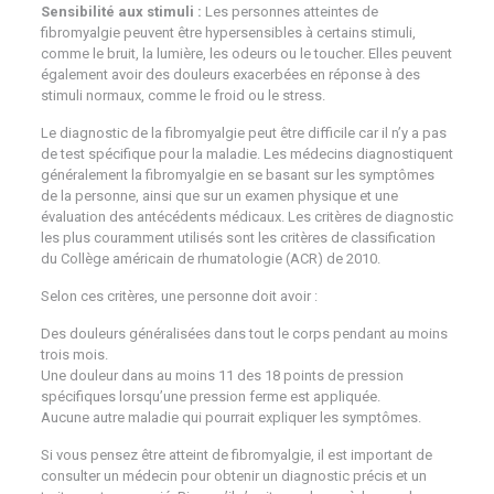
Sensibilité aux stimuli :
Les personnes atteintes de
fibromyalgie peuvent être hypersensibles à certains stimuli,
comme le bruit, la lumière, les odeurs ou le toucher. Elles peuvent
également avoir des douleurs exacerbées en réponse à des
stimuli normaux, comme le froid ou le stress.
Le diagnostic de la fibromyalgie peut être difficile car il n’y a pas
de test spécifique pour la maladie. Les médecins diagnostiquent
généralement la fibromyalgie en se basant sur les symptômes
de la personne, ainsi que sur un examen physique et une
évaluation des antécédents médicaux. Les critères de diagnostic
les plus couramment utilisés sont les critères de classification
du Collège américain de rhumatologie (ACR) de 2010.
Selon ces critères, une personne doit avoir :
Des douleurs généralisées dans tout le corps pendant au moins
trois mois.
Une douleur dans au moins 11 des 18 points de pression
spécifiques lorsqu’une pression ferme est appliquée.
Aucune autre maladie qui pourrait expliquer les symptômes.
Si vous pensez être atteint de fibromyalgie, il est important de
consulter un médecin pour obtenir un diagnostic précis et un