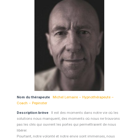
Nom du thérapeute
Michel Lemaire – Hypnothérapeute –
Coach – Pepinster
Description brève
Il est des moments dans notre vie où les
solutions nous manquent, des moments où nous ne trouvons
pas les clés qui ouvrent les portes qui permettraient de nous
libérer.
Pourtant, notre volonté et notre envie sont immenses, nous