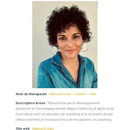
Nom du thérapeute
Naima El Iraki – Coach – Visé
Description brève
Passionnée par le développement
personnel et l'accompagnement depuis l'enfance, et après avoir
moi-même suivi un parcours de coaching à la rencontre de qui
j'étais vraiment, je vis aujourd'hui de ma passion, le coaching.
Site web
Naima El Iraki