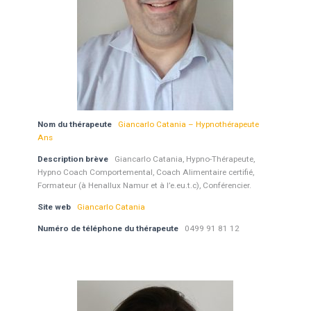
Nom du thérapeute
Giancarlo Catania – Hypnothérapeute
Ans
Description brève
Giancarlo Catania, Hypno-Thérapeute,
Hypno Coach Comportemental, Coach Alimentaire certifié,
Formateur (à Henallux Namur et à l’e.eu.t.c), Conférencier.
Site web
Giancarlo Catania
Numéro de téléphone du thérapeute
0499 91 81 12