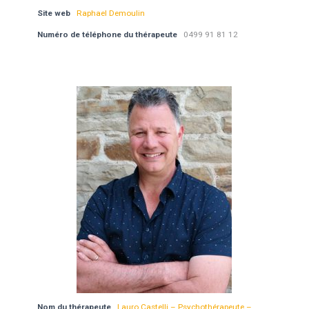
Site web
Raphael Demoulin
Numéro de téléphone du thérapeute
0499 91 81 12
Nom du thérapeute
Lauro Castelli – Psychothérapeute –