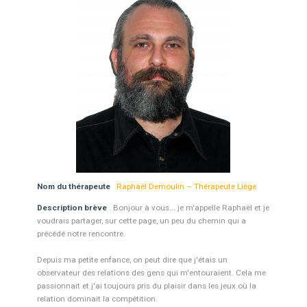
Nom du thérapeute
Raphaël Demoulin – Thérapeute Liège
Description brève
Bonjour à vous... je m'appelle Raphaël et je
voudrais partager, sur cette page, un peu du chemin qui a
précédé notre rencontre.
Depuis ma petite enfance, on peut dire que j'étais un
observateur des relations des gens qui m'entouraient. Cela me
passionnait et j'ai toujours pris du plaisir dans les jeux où la
relation dominait la compétition.