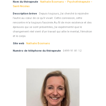
Nom du thérapeute
Nathalie Bosmans – Psychothérapeute –
Saint-Nicolas
Description brève
Depuis toujours, j’ai cherché à rejoindre
l’autre au cœur de ce qu’il vivait. Cette connexion, cette
rencontre m’a toujours fascinée.Au fil de mon existence et des
épreuves qui se sont présentées, j’ai expérimenté que le
changement réel vient d’un travail qui allie le mental, l’émotion
et le corps.
Site web
Nathalie Bosmans
Numéro de téléphone du thérapeute
0499 91 81 12