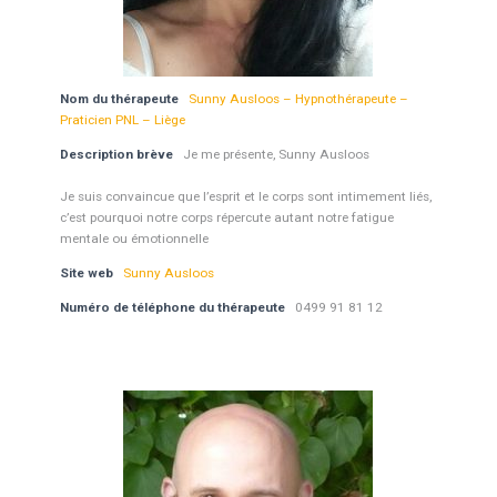
Nom du thérapeute
Sunny Ausloos – Hypnothérapeute –
Praticien PNL – Liège
Description brève
Je me présente, Sunny Ausloos
Je suis convaincue que l’esprit et le corps sont intimement liés,
c’est pourquoi notre corps répercute autant notre fatigue
mentale ou émotionnelle
Site web
Sunny Ausloos
Numéro de téléphone du thérapeute
0499 91 81 12