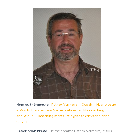
Nom du thérapeute
Patrick Vermeire – Coach – Hypnologue
– Psychothérapeute – Maitre praticien en life coaching
analytique – Coaching mental et hypnose ericksonnienne –
Clavier
Description brève
Je me nomme Patrick Vermeire, je suis