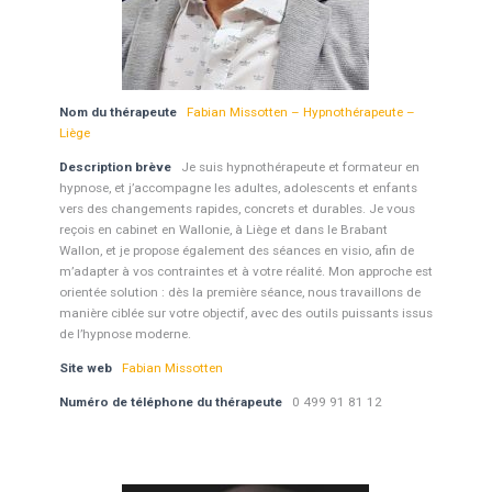
Nom du thérapeute
Fabian Missotten – Hypnothérapeute –
Liège
Description brève
Je suis hypnothérapeute et formateur en
hypnose, et j’accompagne les adultes, adolescents et enfants
vers des changements rapides, concrets et durables. Je vous
reçois en cabinet en Wallonie, à Liège et dans le Brabant
Wallon, et je propose également des séances en visio, afin de
m’adapter à vos contraintes et à votre réalité. Mon approche est
orientée solution : dès la première séance, nous travaillons de
manière ciblée sur votre objectif, avec des outils puissants issus
de l’hypnose moderne.
Site web
Fabian Missotten
Numéro de téléphone du thérapeute
0 499 91 81 12