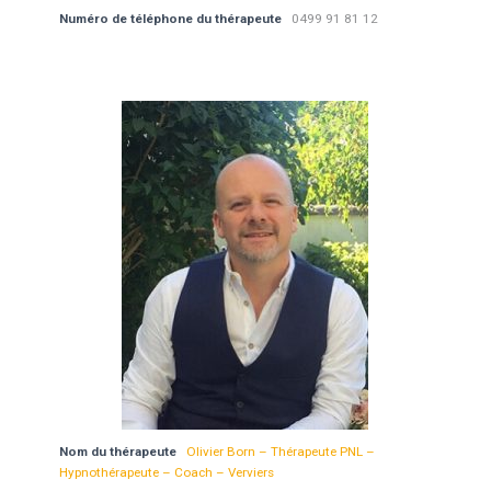
Numéro de téléphone du thérapeute
0499 91 81 12
Nom du thérapeute
Olivier Born – Thérapeute PNL –
Hypnothérapeute – Coach – Verviers