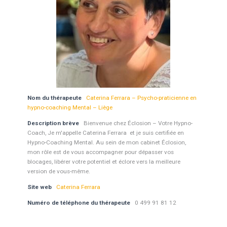
Nom du thérapeute
Caterina Ferrara – Psycho-praticienne en
hypno-coaching Mental – Liège
Description brève
Bienvenue chez Éclosion – Votre Hypno-
Coach, Je m'appelle Caterina Ferrara et je suis certifiée en
Hypno-Coaching Mental. Au sein de mon cabinet Éclosion,
mon rôle est de vous accompagner pour dépasser vos
blocages, libérer votre potentiel et éclore vers la meilleure
version de vous-même.
Site web
Caterina Ferrara
Numéro de téléphone du thérapeute
0 499 91 81 12