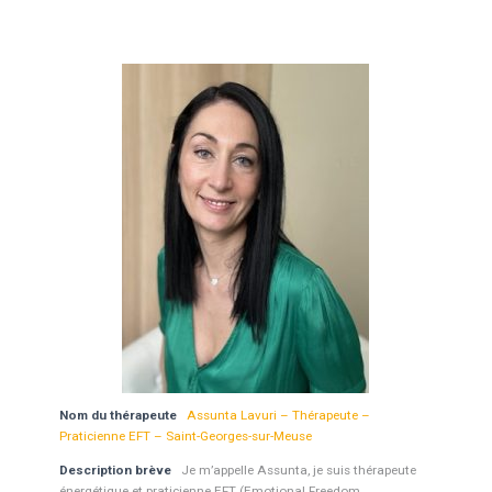
Nom du thérapeute
Assunta Lavuri – Thérapeute –
Praticienne EFT – Saint-Georges-sur-Meuse
Description brève
Je m’appelle Assunta, je suis thérapeute
énergétique et praticienne EFT (Emotional Freedom