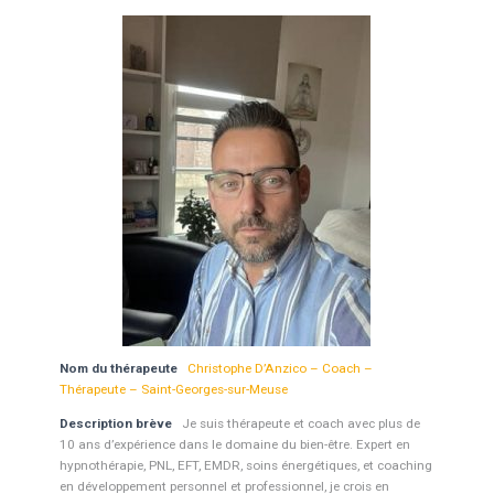
Nom du thérapeute
Christophe D’Anzico – Coach –
Thérapeute – Saint-Georges-sur-Meuse
Description brève
Je suis thérapeute et coach avec plus de
10 ans d’expérience dans le domaine du bien-être. Expert en
hypnothérapie, PNL, EFT, EMDR, soins énergétiques, et coaching
en développement personnel et professionnel, je crois en